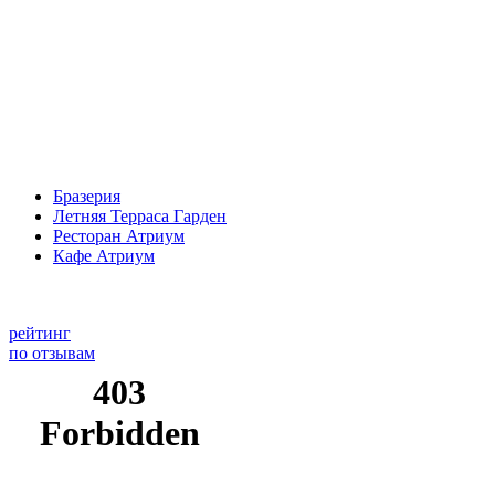
Бразерия
Летняя Терраса Гарден
Ресторан Атриум
Кафе Атриум
рейтинг
по отзывам