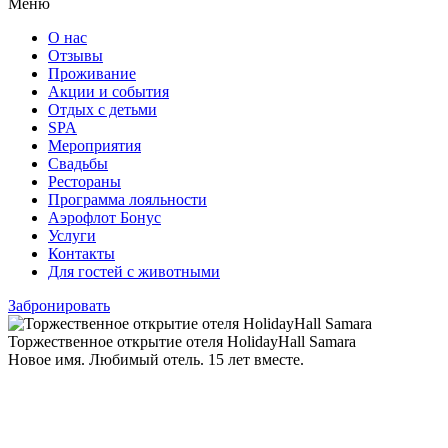
Меню
О нас
Отзывы
Проживание
Акции и события
Отдых с детьми
SPA
Мероприятия
Свадьбы
Рестораны
Программа лояльности
Аэрофлот Бонус
Услуги
Контакты
Для гостей с животными
Забронировать
Торжественное открытие отеля HolidayHall Samara
Новое имя. Любимый отель. 15 лет вместе.