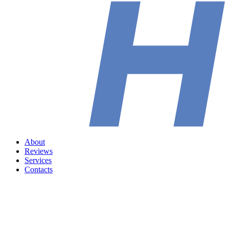
About
Reviews
Services
Contacts