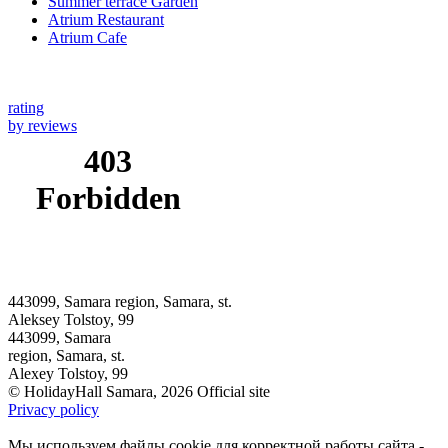
Summer terrace Garden
Atrium Restaurant
Atrium Cafe
rating
by reviews
443099, Samara region, Samara, st.
Aleksey Tolstoy, 99
443099, Samara
region, Samara, st.
Alexey Tolstoy, 99
© HolidayHall Samara, 2026 Official site
Privacy policy
Мы используем файлы cookie для корректной работы сайта -